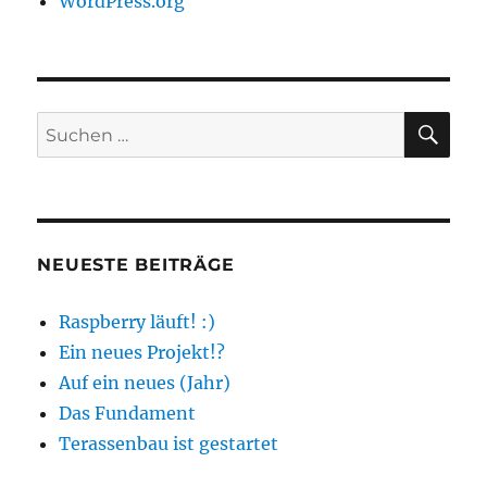
WordPress.org
SU
Suchen
nach:
NEUESTE BEITRÄGE
Raspberry läuft! :)
Ein neues Projekt!?
Auf ein neues (Jahr)
Das Fundament
Terassenbau ist gestartet