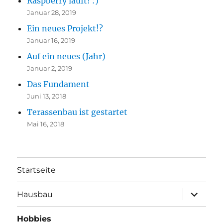
Raspberry läuft! :)
Januar 28, 2019
Ein neues Projekt!?
Januar 16, 2019
Auf ein neues (Jahr)
Januar 2, 2019
Das Fundament
Juni 13, 2018
Terassenbau ist gestartet
Mai 16, 2018
Startseite
Unterme
Hausbau
öffnen
Hobbies