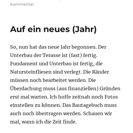
am
zu
Kommentar
Ein
neues
Projekt!?
Auf ein neues (Jahr)
So, nun hat das neue Jahr begonnen. Der
Unterbau der Terasse ist (fast) fertig.
Fundament und Unterbau ist fertig, die
Natursteinfliesen sind verlegt. Die Ränder
müssen noch bearbeitet werden. Die
Überdachung muss (aus finanziellen) Gründen
erst mal warten. Ich hoffe zeitnah noch Fotos
einstellen zu können. Das Bautagebuch muss
auch noch übertragen werden. Schauen wir
mal, wann ich die Zeit finde.