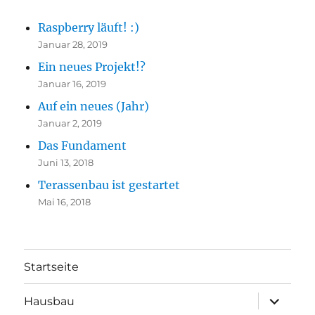
Raspberry läuft! :)
Januar 28, 2019
Ein neues Projekt!?
Januar 16, 2019
Auf ein neues (Jahr)
Januar 2, 2019
Das Fundament
Juni 13, 2018
Terassenbau ist gestartet
Mai 16, 2018
Startseite
Unterme
Hausbau
öffnen