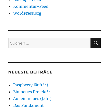
Kommentar-Feed
WordPress.org
SU
Suchen
nach:
NEUESTE BEITRÄGE
Raspberry läuft! :)
Ein neues Projekt!?
Auf ein neues (Jahr)
Das Fundament