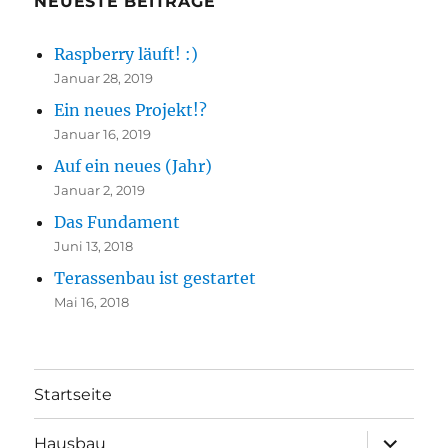
NEUESTE BEITRÄGE
Raspberry läuft! :)
Januar 28, 2019
Ein neues Projekt!?
Januar 16, 2019
Auf ein neues (Jahr)
Januar 2, 2019
Das Fundament
Juni 13, 2018
Terassenbau ist gestartet
Mai 16, 2018
Startseite
Unterme
Hausbau