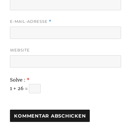
E-MAIL-ADRESSE
*
WEBSITE
Solve :
*
1 + 26 =